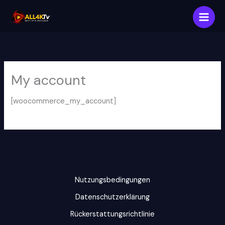
Skip
to
content
My account
[woocommerce_my_account]
Nutzungsbedingungen
Datenschutzerklärung
Rückerstattungsrichtlinie