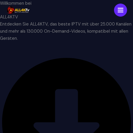
Skip
Willkommen bei
to
ALL4KTV
content
Entdecken Sie ALL4KTV, das beste IPTV mit über 25.000 Kanälen
und mehr als 130.000 On-Demand-Videos, kompatibel mit allen
Geräten.